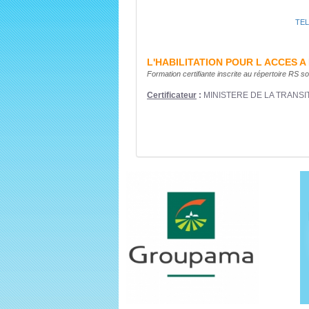
TE
L'HABILITATION POUR L ACCES 
Formation certifiante inscrite au répertoire RS
Certificateur
:
MINISTERE DE LA TRANSI