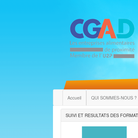
Accueil
QUI SOMMES-NOUS ?
SUIVI ET RESULTATS DES FORMA