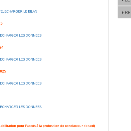
RE
TELECHARGER LE BILAN
25
LECHARGER LES DONNEES
24
LECHARGER LES DONNEES
025
LECHARGER LES DONNEES
LECHARGER LES DONNEES
itation pour l'accès à la profession de conducteur de taxi)