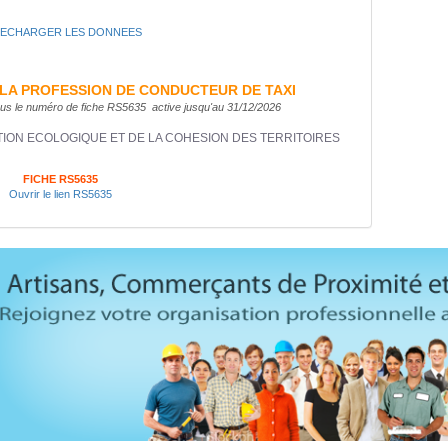
LECHARGER LES DONNEES
A LA PROFESSION DE CONDUCTEUR DE TAXI
 sous le numéro de fiche RS5635 active jusqu'au 31/12/2026
TION ECOLOGIQUE ET DE LA COHESION DES TERRITOIRES
FICHE RS5635
Ouvrir le lien RS5635