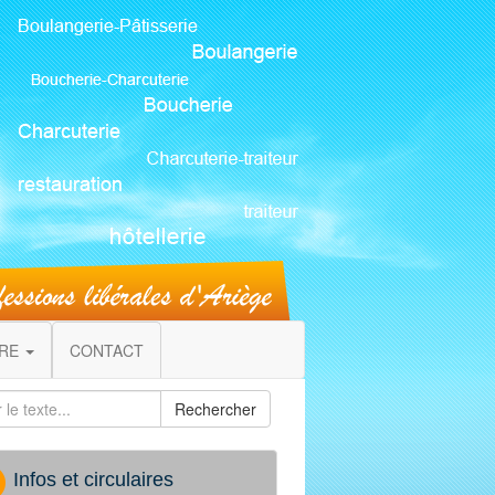
IRE
CONTACT
Rechercher
Infos et circulaires