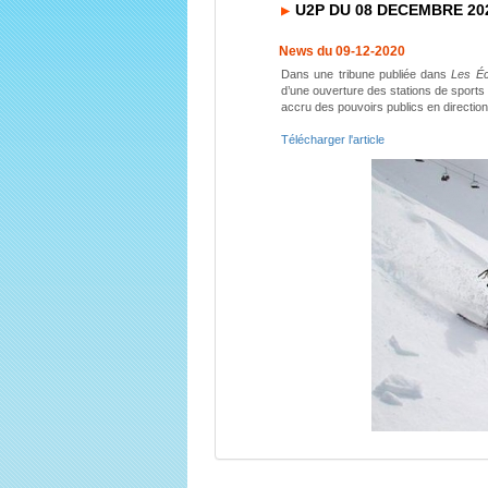
U2P DU 08 DECEMBRE 20
News du 09-12-2020
Dans une tribune publiée dans
Les É
d’une ouverture des stations de sport
accru des pouvoirs publics en directio
Télécharger l'article