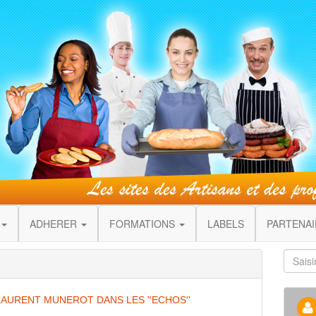
ADHERER
FORMATIONS
LABELS
PARTENA
LAURENT MUNEROT DANS LES ''ECHOS''