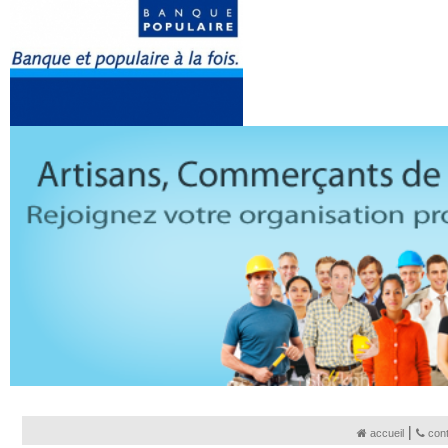
|
accueil
con