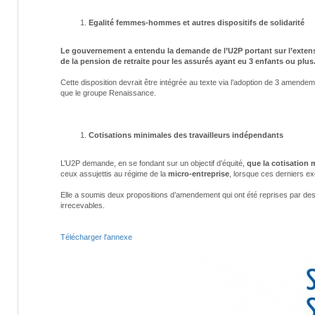
Egalité femmes-hommes et autres dispositifs de solidarité
Le gouvernement a entendu la demande de l’U2P portant sur l’extens
de la pension de retraite pour les assurés ayant eu 3 enfants ou plus
Cette disposition devrait être intégrée au texte via l’adoption de 3 amendem
que le groupe Renaissance.
Cotisations minimales des travailleurs indépendants
L’U2P demande, en se fondant sur un objectif d’équité,
que la cotisation 
ceux assujettis au régime de la
micro-entreprise
, lorsque ces derniers exer
Elle a soumis deux propositions d’amendement qui ont été reprises par de
irrecevables.
Télécharger l'annexe