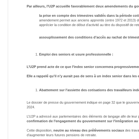
Par ailleurs, l’U2P accueille favorablement deux amendements du g
la
prise en compte des trimestres validés dans la période cot
amendement permet aux anciens apprentis (entre 1972 et 2013) de r
apprécier la condition de début d’activité au titre du dispositif de re
assouplissement des conditions d’accès au rachat de trimest
Emploi des seniors et usure professionnelle :
L’U2P prend acte de ce que l’index senior concernera progressivement
Elle a rappelé qu’il n’y aurait pas de sens à un index senior dans les
Abattement sur l’assiette des cotisations des travailleurs in
Le dossier de presse du gouvernement indique en page 32 que le gouverne
2024.
L’U2P a adressé aux parlementaires des éléments de langage afin de leur p
confirmation de l’engagement du gouvernement sur l’intégration au P
Cette disposition,
neutre au niveau des prélèvements sociaux
des trava
d’augmenter leurs futures pensions de retraite.