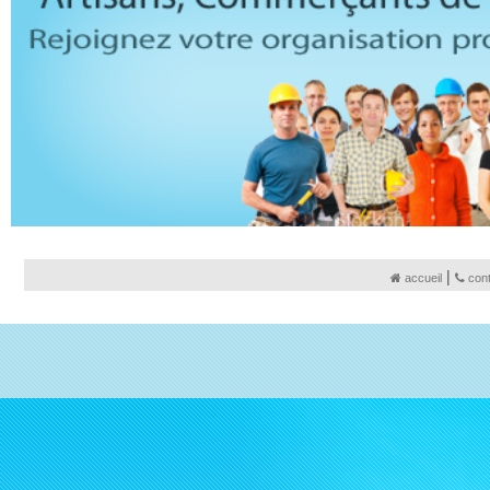
|
accueil
con