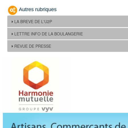
Autres rubriques
LA BREVE DE L'U2P
LETTRE INFO DE LA BOULANGERIE
REVUE DE PRESSE