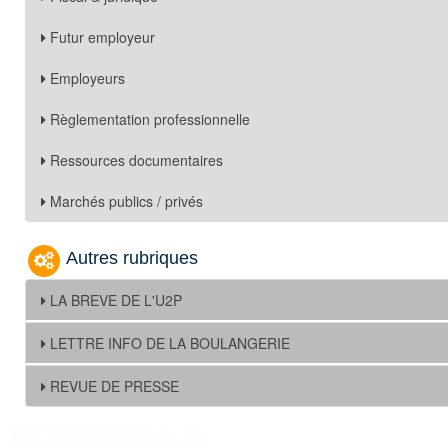
Futur employeur
Employeurs
Règlementation professionnelle
Ressources documentaires
Marchés publics / privés
Autres rubriques
LA BREVE DE L'U2P
LETTRE INFO DE LA BOULANGERIE
REVUE DE PRESSE