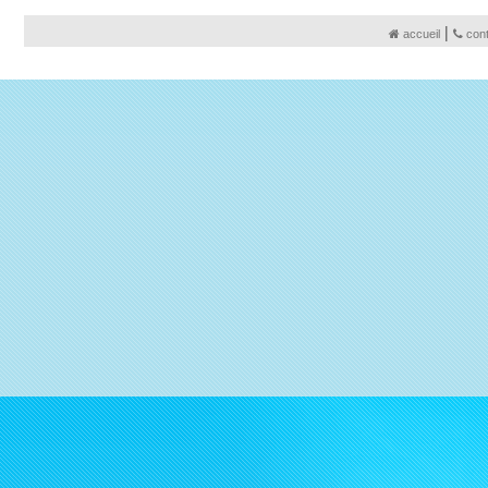
|
accueil
con