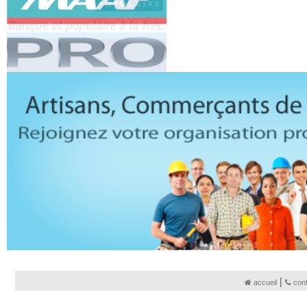
|
accueil
con