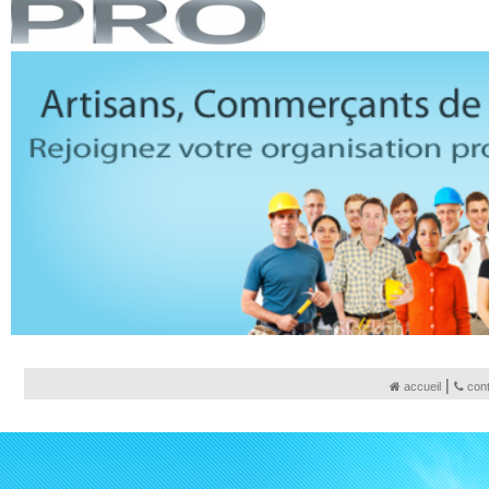
|
accueil
con