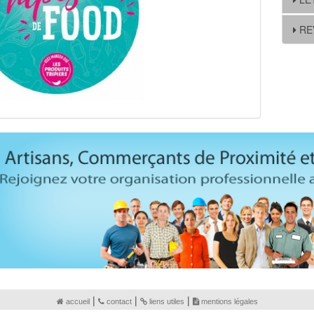
RE
|
|
|
accueil
contact
liens utiles
mentions légales