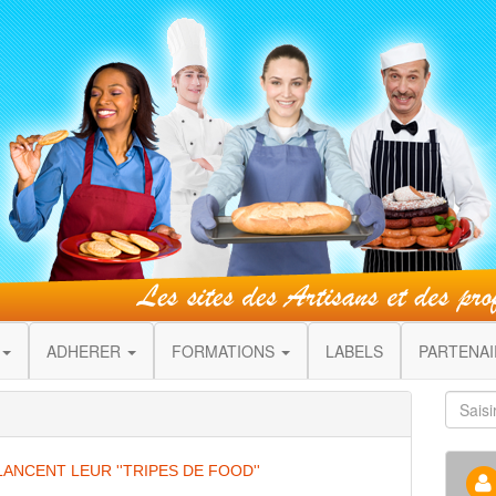
ADHERER
FORMATIONS
LABELS
PARTENA
LANCENT LEUR ''TRIPES DE FOOD''