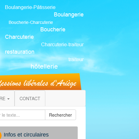
IRE
CONTACT
Rechercher
Infos et circulaires